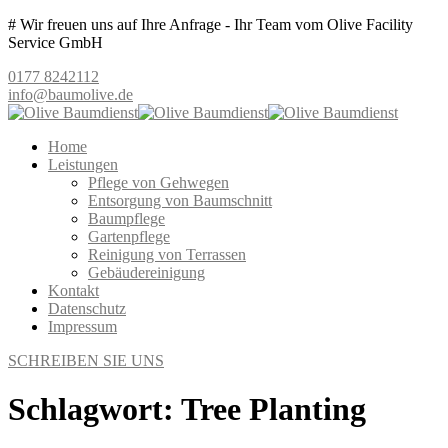
# Wir freuen uns auf Ihre Anfrage - Ihr Team vom Olive Facility
Service GmbH
0177 8242112
info@baumolive.de
Home
Leistungen
Pflege von Gehwegen
Entsorgung von Baumschnitt
Baumpflege
Gartenpflege
Reinigung von Terrassen
Gebäudereinigung
Kontakt
Datenschutz
Impressum
SCHREIBEN SIE UNS
Schlagwort:
Tree Planting