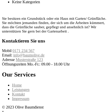
Keine Kategorien
Sie besitzen ein Grundstück oder ein Haus mit Garten/ Grünfläche.
Sie möchten jemanden finden, der sich um die Arbeiten kümmert,
dass die Grünfläche sauber, gepflegt und ansehnlich ist? Wir
unterstützen Sie gern bei der Gartenarbeit .
Kontaktieren Sie uns
Mobil
0171 234 567
Email:
info@baumolive.de
Adresse
Musterstraße 123
Öffnungszeiten
Mo.-Fr.: 09.00 - 18.00 Uhr
Our Services
Home
Leistungen
Kontakt
Impressum
© 2023 Olive Baumdienst
x